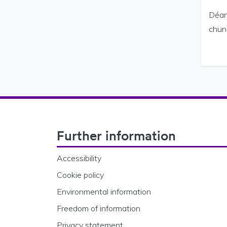
Déana
chun 
Footer Navigation
Further information
Accessibility
Cookie policy
Environmental information
Freedom of information
Privacy statement