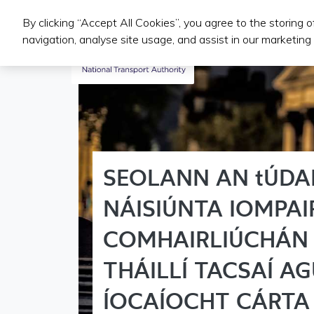
By clicking “Accept All Cookies”, you agree to the storing 
Public Transport Services
navigation, analyse site usage, and assist in our marketing 
SEOLANN AN tÚDA
NÁISIÚNTA IOMPAI
COMHAIRLIÚCHÁN 
THÁILLÍ TACSAÍ A
ÍOCAÍOCHT CÁRTA