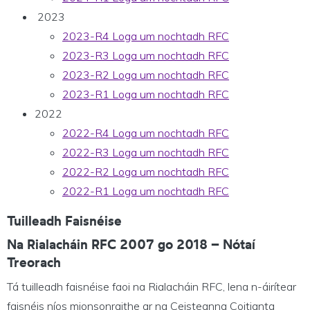
2023
2023-R4 Loga um nochtadh RFC
2023-R3 Loga um nochtadh RFC
2023-R2 Loga um nochtadh RFC
2023-R1 Loga um nochtadh RFC
2022
2022-R4 Loga um nochtadh RFC
2022-R3 Loga um nochtadh RFC
2022-R2 Loga um nochtadh RFC
2022-R1 Loga um nochtadh RFC
Tuilleadh Faisnéise
Na Rialacháin RFC 2007 go 2018 – Nótaí
Treorach
Tá tuilleadh faisnéise faoi na Rialacháin RFC, lena n-áirítear
faisnéis níos mionsonraithe ar na Ceisteanna Coitianta