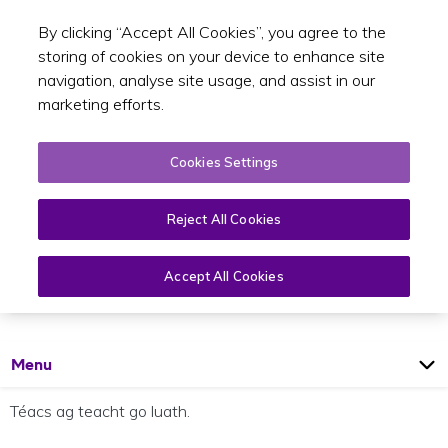
By clicking “Accept All Cookies”, you agree to the
Toggle sear
GA
storing of cookies on your device to enhance site
navigation, analyse site usage, and assist in our
marketing efforts.
Cookies Settings
Reject All Cookies
Táillí
Accept All Cookies
Open
Page
Menu
Téacs ag teacht go luath.