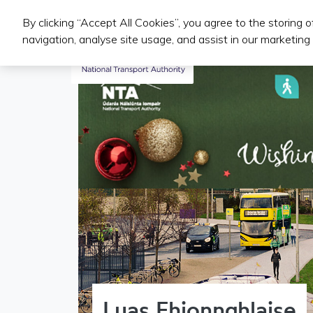
By clicking “Accept All Cookies”, you agree to the storing 
Iompair Phoiblí
navigation, analyse site usage, and assist in our marketing 
Luas Fhionnghlaise